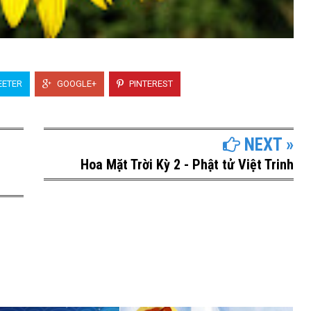
ETER
GOOGLE+
PINTEREST
NEXT »
Hoa Mặt Trời Kỳ 2 - Phật tử Việt Trinh