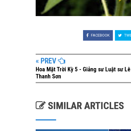
FACEBOOK
TWE
« PREV
Hoa Mặt Trời Kỳ 5 - Giảng sư Luật sư Lê
Thanh Sơn
SIMILAR ARTICLES