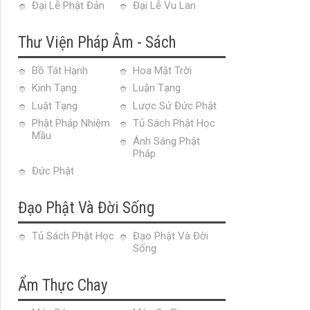
Đại Lễ Phật Đản
Đại Lễ Vu Lan
Thư Viện Pháp Âm - Sách
Bồ Tát Hạnh
Hoa Mặt Trời
Kinh Tạng
Luận Tạng
Luật Tạng
Lược Sử Đức Phật
Phật Pháp Nhiệm
Tủ Sách Phật Học
Mầu
Ánh Sáng Phật
Pháp
Đức Phật
Đạo Phật Và Đời Sống
Tủ Sách Phật Học
Đạo Phật Và Đời
Sống
Ẩm Thực Chay