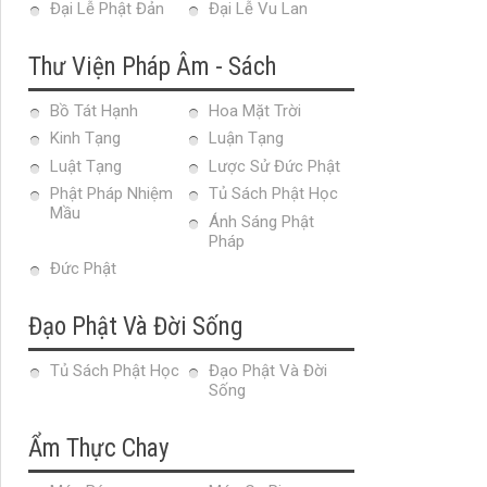
Đại Lễ Phật Đản
Đại Lễ Vu Lan
Thư Viện Pháp Âm - Sách
Bồ Tát Hạnh
Hoa Mặt Trời
Kinh Tạng
Luận Tạng
Luật Tạng
Lược Sử Đức Phật
Phật Pháp Nhiệm
Tủ Sách Phật Học
Mầu
Ánh Sáng Phật
Pháp
Đức Phật
Đạo Phật Và Đời Sống
Tủ Sách Phật Học
Đạo Phật Và Đời
Sống
Ẩm Thực Chay