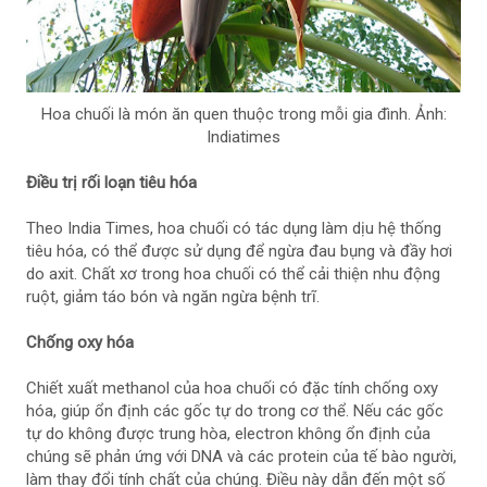
Hoa chuối là món ăn quen thuộc trong mỗi gia đình. Ảnh:
Indiatimes
Điều trị rối loạn tiêu hóa
Theo India Times, hoa chuối có tác dụng làm dịu hệ thống
tiêu hóa, có thể được sử dụng để ngừa đau bụng và đầy hơi
do axit. Chất xơ trong hoa chuối có thể cải thiện nhu động
ruột, giảm táo bón và ngăn ngừa bệnh trĩ.
Chống oxy hóa
Chiết xuất methanol của hoa chuối có đặc tính chống oxy
hóa, giúp ổn định các gốc tự do trong cơ thể. Nếu các gốc
tự do không được trung hòa, electron không ổn định của
chúng sẽ phản ứng với DNA và các protein của tế bào người,
làm thay đổi tính chất của chúng. Điều này dẫn đến một số