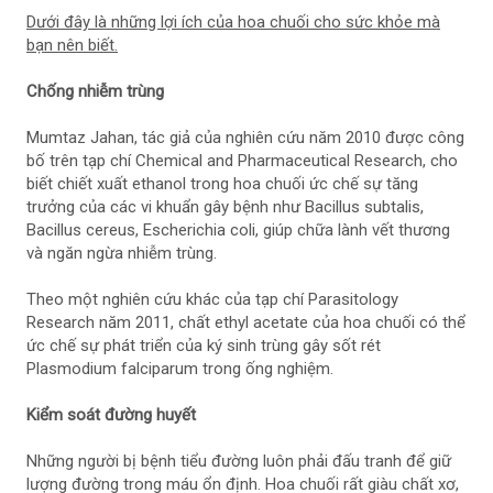
Dưới đây là những lợi ích của hoa chuối cho sức khỏe mà
bạn nên biết.
Chống nhiễm trùng
Mumtaz Jahan, tác giả của nghiên cứu năm 2010 được công
bố trên tạp chí Chemical and Pharmaceutical Research, cho
biết chiết xuất ethanol trong hoa chuối ức chế sự tăng
trưởng của các vi khuẩn gây bệnh như Bacillus subtalis,
Bacillus cereus, Escherichia coli, giúp chữa lành vết thương
và ngăn ngừa nhiễm trùng.
Theo một nghiên cứu khác của tạp chí Parasitology
Research năm 2011, chất ethyl acetate của hoa chuối có thể
ức chế sự phát triển của ký sinh trùng gây sốt rét
Plasmodium falciparum trong ống nghiệm.
Kiểm soát đường huyết
Những người bị bệnh tiểu đường luôn phải đấu tranh để giữ
lượng đường trong máu ổn định. Hoa chuối rất giàu chất xơ,