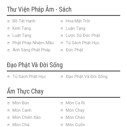
Thư Viện Pháp Âm - Sách
Bồ Tát Hạnh
Hoa Mặt Trời
Kinh Tạng
Luận Tạng
Luật Tạng
Lược Sử Đức Phật
Phật Pháp Nhiệm Mầu
Tủ Sách Phật Học
Ánh Sáng Phật Pháp
Đức Phật
Đạo Phật Và Đời Sống
Tủ Sách Phật Học
Đạo Phật Và Đời Sống
Ẩm Thực Chay
Món Bún
Món Ca Ri
Món Canh
Món Chay
Món Chiên Xào
Món Cháo
Món Chả
Món Cuốn