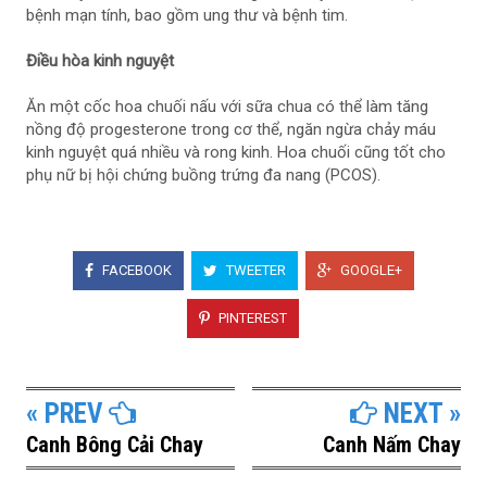
bệnh mạn tính, bao gồm ung thư và bệnh tim.
Điều hòa kinh nguyệt
Ăn một cốc hoa chuối nấu với sữa chua có thể làm tăng
nồng độ progesterone trong cơ thể, ngăn ngừa chảy máu
kinh nguyệt quá nhiều và rong kinh. Hoa chuối cũng tốt cho
phụ nữ bị hội chứng buồng trứng đa nang (PCOS).
FACEBOOK
TWEETER
GOOGLE+
PINTEREST
« PREV
NEXT »
Canh Bông Cải Chay
Canh Nấm Chay