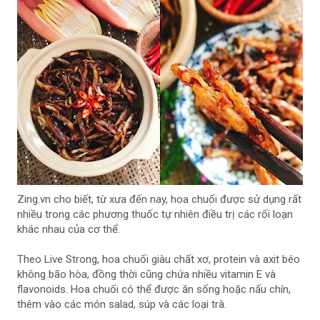
Zing.vn cho biết, từ xưa đến nay, hoa chuối được sử dụng rất
nhiều trong các phương thuốc tự nhiên điều trị các rối loạn
khác nhau của cơ thể.
Theo Live Strong, hoa chuối giàu chất xơ, protein và axit béo
không bão hòa, đồng thời cũng chứa nhiều vitamin E và
flavonoids. Hoa chuối có thể được ăn sống hoặc nấu chín,
thêm vào các món salad, súp và các loại trà.