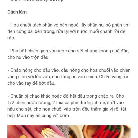
Cách làm:
- Hoa chuối tách phần vỏ bên ngoài lấy phần nụ, bỏ phần tim
đen cứng dài bên trong, rửa lại với nước muối chanh rồi để
ráo.
- Pha bột chiên giòn với nước cho sệt nhưng không quá đặc,
cho nụ vào trộn đều.
- Chảo nóng cho dầu vào, dầu nóng cho hoa chuối vào chiên
vàng giòn với lửa vừa, cho từng nụ vào chiên. Chiên vàng rồi
cho vào ray để bớt dầu.
- Chuẩn bị chảo khác hoặc đổ hết dầu trong chảo ra. Cho
1/2 chén nước tương, 2 thìa cà phê đường, ít mè, ít ớt vào
nấu cho sệt, cho hoa chuối vào trộn đều thấm gia vị rồi tắt
bếp. Món này ăn cùng với cơm.