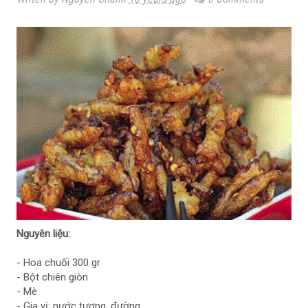
Nguyên liệu:
- Hoa chuối 300 gr
- Bột chiên giòn
- Mè
- Gia vị: nước tương, đường