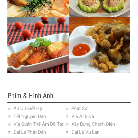
Phim & Hình Ảnh
An Cư Kiết Hạ
Phật Sự
Tết Nguyên Đán
Vía A Di Đà
Vía Quán Thế Âm Bồ Tát
Xây Dựng Chánh Điện
Đại Lễ Phật Đản
Đại Lễ Vu Lan