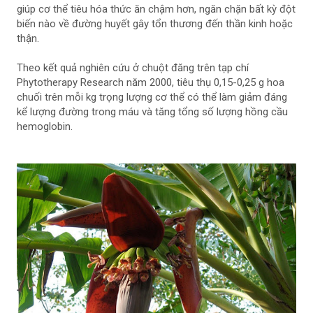
giúp cơ thể tiêu hóa thức ăn chậm hơn, ngăn chặn bất kỳ đột
biến nào về đường huyết gây tổn thương đến thần kinh hoặc
thận.
Theo kết quả nghiên cứu ở chuột đăng trên tạp chí
Phytotherapy Research năm 2000, tiêu thụ 0,15-0,25 g hoa
chuối trên mỗi kg trọng lượng cơ thể có thể làm giảm đáng
kể lượng đường trong máu và tăng tổng số lượng hồng cầu
hemoglobin.