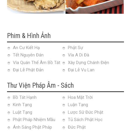
Phim & Hình Ảnh
An Cư Kiết Hạ
Phật Sự
Tết Nguyên Đán
Vía A Di Đà
Vía Quán Thế Âm Bồ Tát
Xây Dựng Chánh Điện
Đại Lễ Phật Đản
Đại Lễ Vu Lan
Thư Viện Pháp Âm - Sách
Bồ Tát Hạnh
Hoa Mặt Trời
Kinh Tạng
Luận Tạng
Luật Tạng
Lược Sử Đức Phật
Phật Pháp Nhiệm Mầu
Tủ Sách Phật Học
Ánh Sáng Phật Pháp
Đức Phật