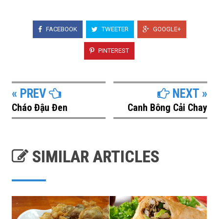
FACEBOOK
TWEETER
GOOGLE+
PINTEREST
« PREV
NEXT »
Cháo Đậu Đen
Canh Bông Cải Chay
SIMILAR ARTICLES