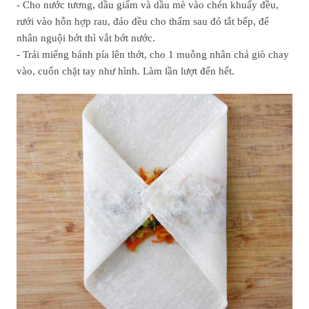
- Cho nước tương, dầu giấm và dầu mè vào chén khuấy đều,
rưới vào hỗn hợp rau, đảo đều cho thấm sau đó tắt bếp, để
nhân nguội bớt thì vắt bớt nước.
- Trải miếng bánh pía lên thớt, cho 1 muỗng nhân chả giò chay
vào, cuốn chặt tay như hình. Làm lần lượt đến hết.