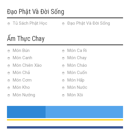
Đạo Phật Và Đời Sống
Tủ Sách Phật Học
Đạo Phật Và Đời Sống
Ẩm Thực Chay
Món Bún
Món Ca Ri
Món Canh
Món Chay
Món Chiên Xào
Món Cháo
Món Chả
Món Cuốn
Món Cơm
Món Hấp
Món Kho
Món Nước
Món Nướng
Món Xôi