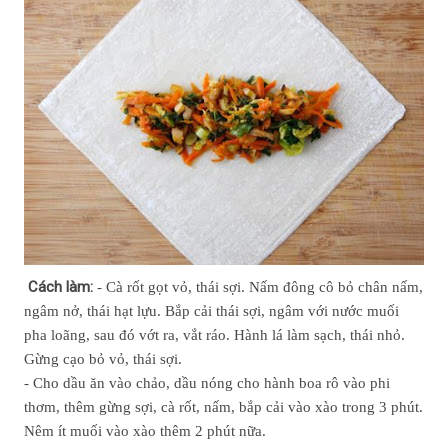
Cách làm:
- Cà rốt gọt vỏ, thái sợi. Nấm đông cô bỏ chân nấm,
ngâm nở, thái hạt lựu. Bắp cải thái sợi, ngâm với nước muối
pha loãng, sau đó vớt ra, vắt ráo. Hành lá làm sạch, thái nhỏ.
Gừng cạo bỏ vỏ, thái sợi.
- Cho dầu ăn vào chảo, dầu nóng cho hành boa rô vào phi
thơm, thêm gừng sợi, cà rốt, nấm, bắp cải vào xào trong 3 phút.
Nêm ít muối vào xào thêm 2 phút nữa.