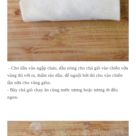
- Cho dầu vào ngập chảo, dầu nóng cho chả giò vào chiên vừa
vàng thì vớt ra, thấm ráo dầu, để nguội bớt thì cho vào chiên
lần nữa cho vàng giòn.
- Bày chả giò chay ăn cùng nước tương hoặc tương ớt đều
ngon.
Chú