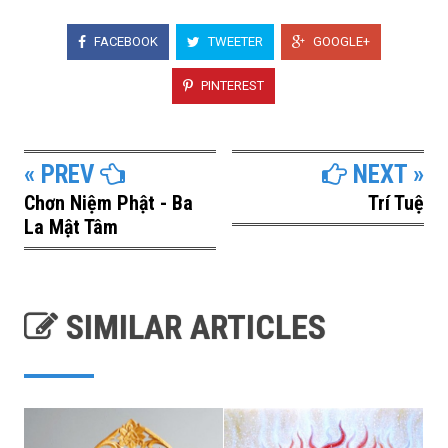
FACEBOOK
TWEETER
GOOGLE+
PINTEREST
« PREV
NEXT »
Chơn Niệm Phật - Ba
Trí Tuệ
La Mật Tâm
SIMILAR ARTICLES