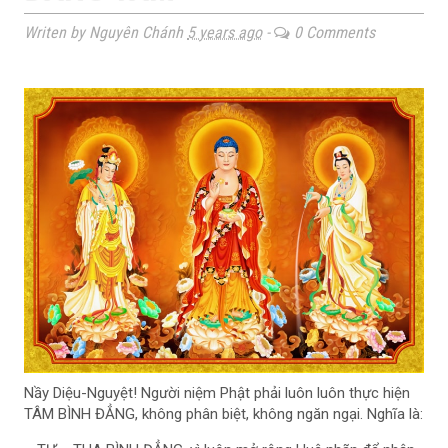
Writen by Nguyên Chánh
5 years ago
-
0 Comments
Nầy Diệu-Nguyệt! Người niệm Phật phải luôn luôn thực hiện
TÂM BÌNH ĐẲNG, không phân biệt, không ngăn ngại. Nghĩa là: