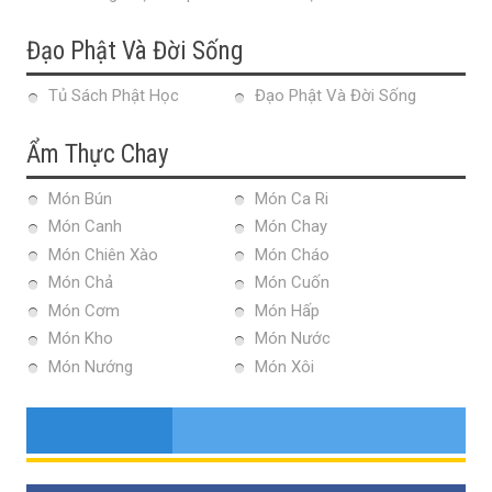
Đạo Phật Và Đời Sống
Tủ Sách Phật Học
Đạo Phật Và Đời Sống
Ẩm Thực Chay
Món Bún
Món Ca Ri
Món Canh
Món Chay
Món Chiên Xào
Món Cháo
Món Chả
Món Cuốn
Món Cơm
Món Hấp
Món Kho
Món Nước
Món Nướng
Món Xôi