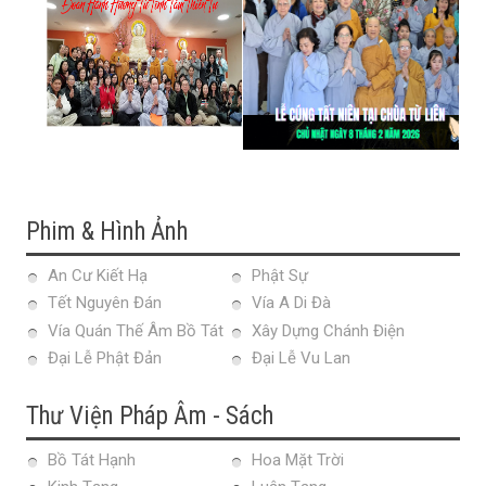
Phim & Hình Ảnh
An Cư Kiết Hạ
Phật Sự
Tết Nguyên Đán
Vía A Di Đà
Vía Quán Thế Âm Bồ Tát
Xây Dựng Chánh Điện
Đại Lễ Phật Đản
Đại Lễ Vu Lan
Thư Viện Pháp Âm - Sách
Bồ Tát Hạnh
Hoa Mặt Trời