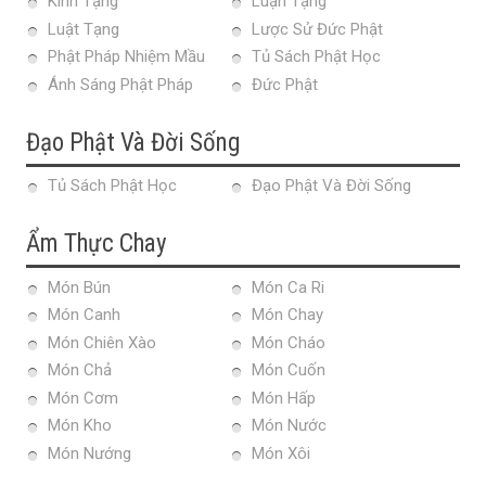
Kinh Tạng
Luận Tạng
Luật Tạng
Lược Sử Đức Phật
Phật Pháp Nhiệm Mầu
Tủ Sách Phật Học
Ánh Sáng Phật Pháp
Đức Phật
Đạo Phật Và Đời Sống
Tủ Sách Phật Học
Đạo Phật Và Đời Sống
Ẩm Thực Chay
Món Bún
Món Ca Ri
Món Canh
Món Chay
Món Chiên Xào
Món Cháo
Món Chả
Món Cuốn
Món Cơm
Món Hấp
Món Kho
Món Nước
Món Nướng
Món Xôi