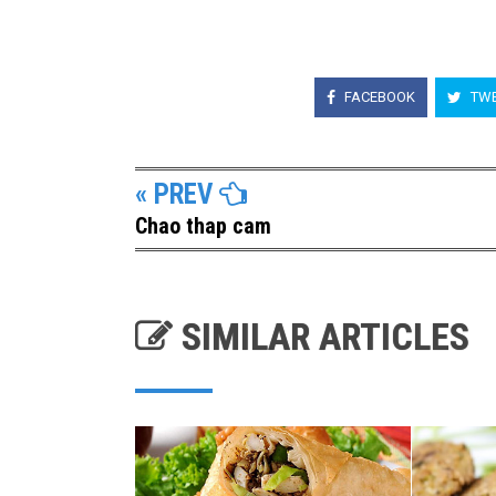
FACEBOOK
TWE
« PREV
Chao thap cam
SIMILAR ARTICLES