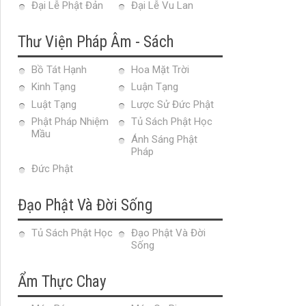
Đại Lễ Phật Đản
Đại Lễ Vu Lan
Thư Viện Pháp Âm - Sách
Bồ Tát Hạnh
Hoa Mặt Trời
Kinh Tạng
Luận Tạng
Luật Tạng
Lược Sử Đức Phật
Phật Pháp Nhiệm
Tủ Sách Phật Học
Mầu
Ánh Sáng Phật
Pháp
Đức Phật
Đạo Phật Và Đời Sống
Tủ Sách Phật Học
Đạo Phật Và Đời
Sống
Ẩm Thực Chay