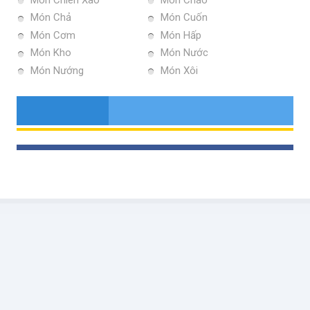
Món Chả
Món Cuốn
Món Cơm
Món Hấp
Món Kho
Món Nước
Món Nướng
Món Xôi