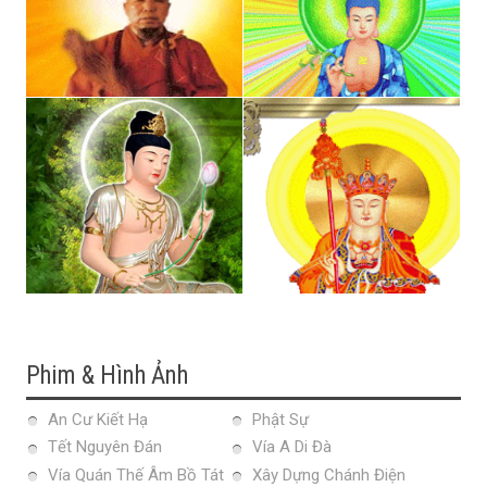
Phim & Hình Ảnh
An Cư Kiết Hạ
Phật Sự
Tết Nguyên Đán
Vía A Di Đà
Vía Quán Thế Âm Bồ Tát
Xây Dựng Chánh Điện