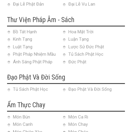
Đại Lễ Phật Đản
Đại Lễ Vu Lan
Thư Viện Pháp Âm - Sách
Bồ Tát Hạnh
Hoa Mặt Trời
Kinh Tạng
Luận Tạng
Luật Tạng
Lược Sử Đức Phật
Phật Pháp Nhiệm Mầu
Tủ Sách Phật Học
Ánh Sáng Phật Pháp
Đức Phật
Đạo Phật Và Đời Sống
Tủ Sách Phật Học
Đạo Phật Và Đời Sống
Ẩm Thực Chay
Món Bún
Món Ca Ri
Món Canh
Món Chay
Món Chiên Xào
Món Cháo