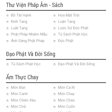
Thư Viện Pháp Âm - Sách
Bồ Tát Hạnh
Hoa Mặt Trời
Kinh Tạng
Luận Tạng
Luật Tạng
Lược Sử Đức Phật
Phật Pháp Nhiệm Mầu
Tủ Sách Phật Học
Ánh Sáng Phật Pháp
Đức Phật
Đạo Phật Và Đời Sống
Tủ Sách Phật Học
Đạo Phật Và Đời Sống
Ẩm Thực Chay
Món Bún
Món Ca Ri
Món Canh
Món Chay
Món Chiên Xào
Món Cháo
Món Chả
Món Cuốn