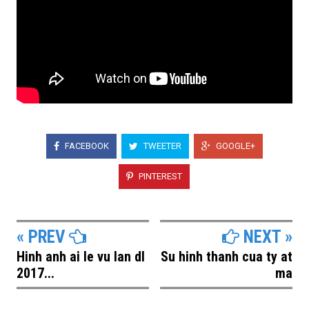
FACEBOOK
TWEETER
GOOGLE+
PINTEREST
« PREV
NEXT »
Hinh anh ai le vu lan dl
Su hinh thanh cua ty at
2017...
ma