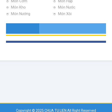
Món Cơm
Món Hấp
Món Kho
Món Nước
Món Nướng
Món Xôi
Copyright © 2025
CHUA TU LIEN
All Right Reserved