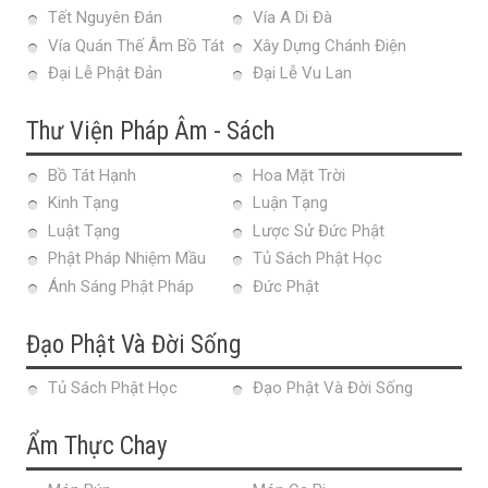
Tết Nguyên Đán
Vía A Di Đà
Vía Quán Thế Âm Bồ Tát
Xây Dựng Chánh Điện
Đại Lễ Phật Đản
Đại Lễ Vu Lan
Thư Viện Pháp Âm - Sách
Bồ Tát Hạnh
Hoa Mặt Trời
Kinh Tạng
Luận Tạng
Luật Tạng
Lược Sử Đức Phật
Phật Pháp Nhiệm Mầu
Tủ Sách Phật Học
Ánh Sáng Phật Pháp
Đức Phật
Đạo Phật Và Đời Sống
Tủ Sách Phật Học
Đạo Phật Và Đời Sống
Ẩm Thực Chay