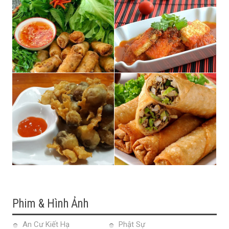
Phim & Hình Ảnh
An Cư Kiết Hạ
Phật Sự