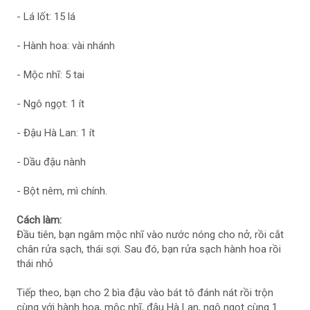
- Lá lốt: 15 lá
- Hành hoa: vài nhánh
- Mộc nhĩ: 5 tai
- Ngô ngọt: 1 ít
- Đậu Hà Lan: 1 ít
- Dầu đậu nành
- Bột nêm, mì chính.
Cách làm:
Đầu tiên, bạn ngâm mộc nhĩ vào nước nóng cho nở, rồi cắt
chân rửa sạch, thái sợi. Sau đó, bạn rửa sạch hành hoa rồi
thái nhỏ
Tiếp theo, bạn cho 2 bìa đậu vào bát tô đánh nát rồi trộn
cùng với hành hoa, mộc nhĩ, đậu Hà Lan, ngô ngọt cùng 1