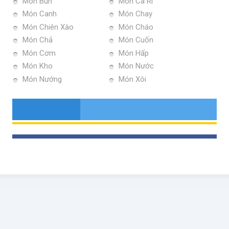
Món Bún
Món Ca Ri
Món Canh
Món Chay
Món Chiên Xào
Món Cháo
Món Chả
Món Cuốn
Món Cơm
Món Hấp
Món Kho
Món Nước
Món Nướng
Món Xôi