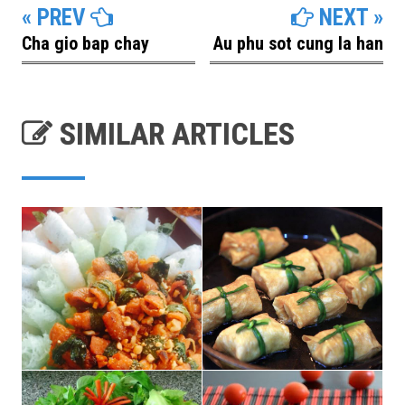
« PREV
NEXT »
Cha gio bap chay
Au phu sot cung la han
SIMILAR ARTICLES