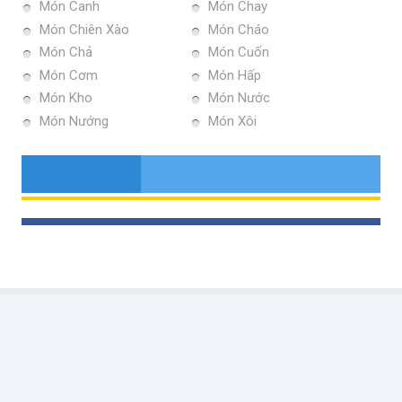
Món Canh
Món Chay
Món Chiên Xào
Món Cháo
Món Chả
Món Cuốn
Món Cơm
Món Hấp
Món Kho
Món Nước
Món Nướng
Món Xôi