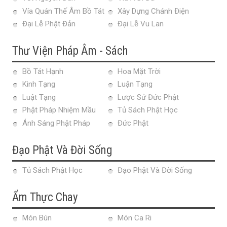
Vía Quán Thế Âm Bồ Tát
Xây Dựng Chánh Điện
Đại Lễ Phật Đản
Đại Lễ Vu Lan
Thư Viện Pháp Âm - Sách
Bồ Tát Hạnh
Hoa Mặt Trời
Kinh Tạng
Luận Tạng
Luật Tạng
Lược Sử Đức Phật
Phật Pháp Nhiệm Mầu
Tủ Sách Phật Học
Ánh Sáng Phật Pháp
Đức Phật
Đạo Phật Và Đời Sống
Tủ Sách Phật Học
Đạo Phật Và Đời Sống
Ẩm Thực Chay
Món Bún
Món Ca Ri