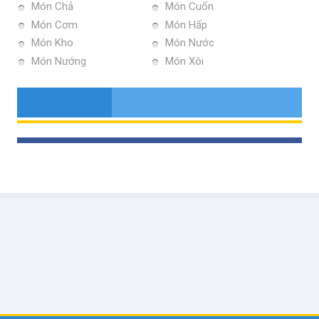
Món Chả
Món Cuốn
Món Cơm
Món Hấp
Món Kho
Món Nước
Món Nướng
Món Xôi