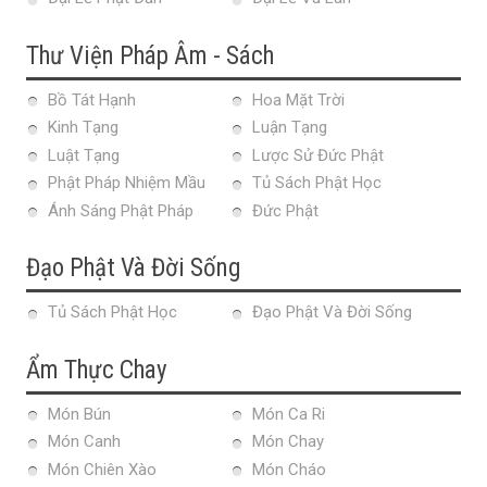
Thư Viện Pháp Âm - Sách
Bồ Tát Hạnh
Hoa Mặt Trời
Kinh Tạng
Luận Tạng
Luật Tạng
Lược Sử Đức Phật
Phật Pháp Nhiệm Mầu
Tủ Sách Phật Học
Ánh Sáng Phật Pháp
Đức Phật
Đạo Phật Và Đời Sống
Tủ Sách Phật Học
Đạo Phật Và Đời Sống
Ẩm Thực Chay
Món Bún
Món Ca Ri
Món Canh
Món Chay
Món Chiên Xào
Món Cháo