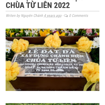
CHÙA TỪ LIÊN 2022
Writen by Nguyên Chánh
4 years ago
-
0 Comments