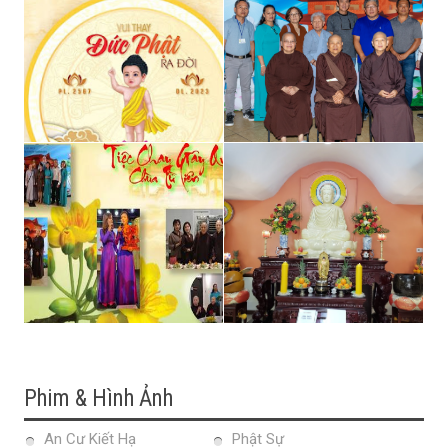
Phim & Hình Ảnh
An Cư Kiết Hạ
Phật Sự