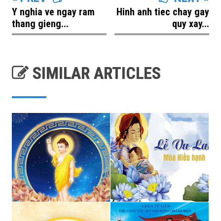
Y nghia ve ngay ram
Hinh anh tiec chay gay
thang gieng...
quy xay...
SIMILAR ARTICLES