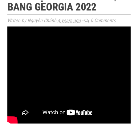
BANG GEORGIA 2022
Writen by Nguyên Chánh
4 years ago
-
0 Comments