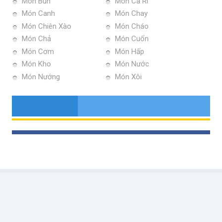
Món Bún
Món Ca Ri
Món Canh
Món Chay
Món Chiên Xào
Món Cháo
Món Chả
Món Cuốn
Món Cơm
Món Hấp
Món Kho
Món Nước
Món Nướng
Món Xôi