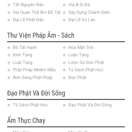
Tết Nguyên Đán
Vía A Di Đà
Vía Quán Thế Âm Bồ Tát
Xây Dựng Chánh Điện
Đại Lễ Phật Đản
Đại Lễ Vu Lan
Thư Viện Pháp Âm - Sách
Bồ Tát Hạnh
Hoa Mặt Trời
Kinh Tạng
Luận Tạng
Luật Tạng
Lược Sử Đức Phật
Phật Pháp Nhiệm Mầu
Tủ Sách Phật Học
Ánh Sáng Phật Pháp
Đức Phật
Đạo Phật Và Đời Sống
Tủ Sách Phật Học
Đạo Phật Và Đời Sống
Ẩm Thực Chay