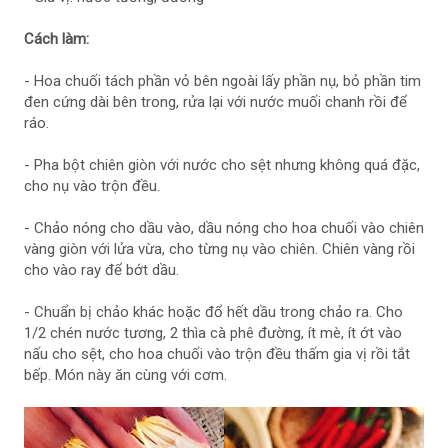
Cách làm:
- Hoa chuối tách phần vỏ bên ngoài lấy phần nụ, bỏ phần tim
đen cứng dài bên trong, rửa lại với nước muối chanh rồi để
ráo.
- Pha bột chiên giòn với nước cho sệt nhưng không quá đặc,
cho nụ vào trộn đều.
- Chảo nóng cho dầu vào, dầu nóng cho hoa chuối vào chiên
vàng giòn với lửa vừa, cho từng nụ vào chiên. Chiên vàng rồi
cho vào ray để bớt dầu.
- Chuẩn bị chảo khác hoặc đổ hết dầu trong chảo ra. Cho
1/2 chén nước tương, 2 thìa cà phê đường, ít mè, ít ớt vào
nấu cho sệt, cho hoa chuối vào trộn đều thấm gia vị rồi tắt
bếp. Món này ăn cùng với cơm.