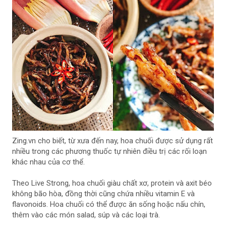
Zing.vn cho biết, từ xưa đến nay, hoa chuối được sử dụng rất
nhiều trong các phương thuốc tự nhiên điều trị các rối loạn
khác nhau của cơ thể.
Theo Live Strong, hoa chuối giàu chất xơ, protein và axit béo
không bão hòa, đồng thời cũng chứa nhiều vitamin E và
flavonoids. Hoa chuối có thể được ăn sống hoặc nấu chín,
thêm vào các món salad, súp và các loại trà.