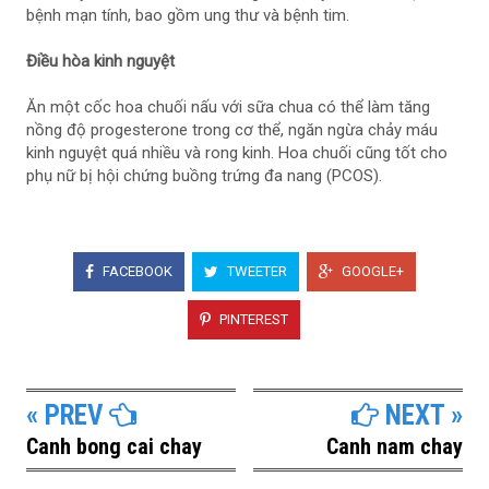
bệnh mạn tính, bao gồm ung thư và bệnh tim.
Điều hòa kinh nguyệt
Ăn một cốc hoa chuối nấu với sữa chua có thể làm tăng
nồng độ progesterone trong cơ thể, ngăn ngừa chảy máu
kinh nguyệt quá nhiều và rong kinh. Hoa chuối cũng tốt cho
phụ nữ bị hội chứng buồng trứng đa nang (PCOS).
FACEBOOK
TWEETER
GOOGLE+
PINTEREST
« PREV
NEXT »
Canh bong cai chay
Canh nam chay