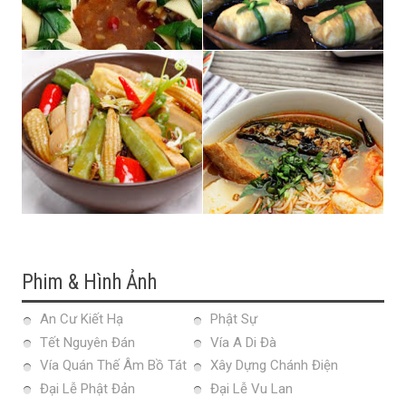
Phim & Hình Ảnh
An Cư Kiết Hạ
Phật Sự
Tết Nguyên Đán
Vía A Di Đà
Vía Quán Thế Âm Bồ Tát
Xây Dựng Chánh Điện
Đại Lễ Phật Đản
Đại Lễ Vu Lan