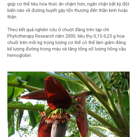
giúp cơ thể tiêu hóa thức ăn chậm hơn, ngăn chặn bất kỳ đột
biến nào về đường huyết gây tổn thương đến thần kinh hoặc
thận.
Theo kết quả nghiên cứu ở chuột đăng trên tạp chí
Phytotherapy Research năm 2000, tiêu thụ 0,15-0,25 g hoa
chuối trên mỗi kg trọng lượng cơ thể có thể làm giảm đáng
kể lượng đường trong máu và tăng tổng số lượng hồng cầu
hemoglobin.