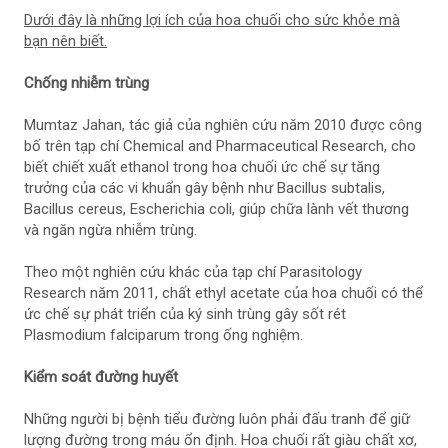
Dưới đây là những lợi ích của hoa chuối cho sức khỏe mà
bạn nên biết.
Chống nhiễm trùng
Mumtaz Jahan, tác giả của nghiên cứu năm 2010 được công
bố trên tạp chí Chemical and Pharmaceutical Research, cho
biết chiết xuất ethanol trong hoa chuối ức chế sự tăng
trưởng của các vi khuẩn gây bệnh như Bacillus subtalis,
Bacillus cereus, Escherichia coli, giúp chữa lành vết thương
và ngăn ngừa nhiễm trùng.
Theo một nghiên cứu khác của tạp chí Parasitology
Research năm 2011, chất ethyl acetate của hoa chuối có thể
ức chế sự phát triển của ký sinh trùng gây sốt rét
Plasmodium falciparum trong ống nghiệm.
Kiểm soát đường huyết
Những người bị bệnh tiểu đường luôn phải đấu tranh để giữ
lượng đường trong máu ổn định. Hoa chuối rất giàu chất xơ,