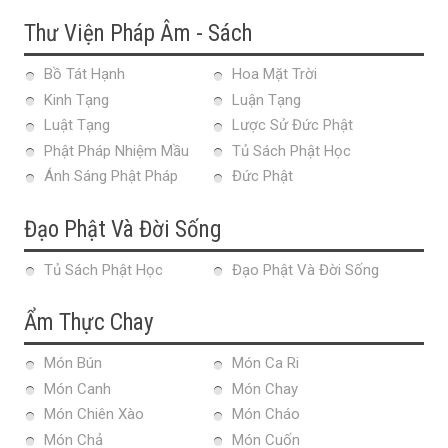
Thư Viện Pháp Âm - Sách
Bồ Tát Hạnh
Hoa Mặt Trời
Kinh Tạng
Luận Tạng
Luật Tạng
Lược Sử Đức Phật
Phật Pháp Nhiệm Mầu
Tủ Sách Phật Học
Ánh Sáng Phật Pháp
Đức Phật
Đạo Phật Và Đời Sống
Tủ Sách Phật Học
Đạo Phật Và Đời Sống
Ẩm Thực Chay
Món Bún
Món Ca Ri
Món Canh
Món Chay
Món Chiên Xào
Món Cháo
Món Chả
Món Cuốn