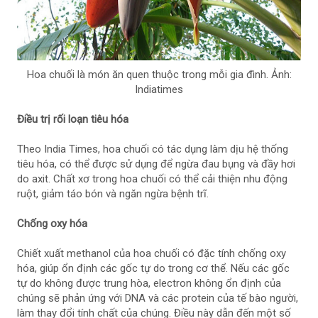
Hoa chuối là món ăn quen thuộc trong mỗi gia đình. Ảnh:
Indiatimes
Điều trị rối loạn tiêu hóa
Theo India Times, hoa chuối có tác dụng làm dịu hệ thống
tiêu hóa, có thể được sử dụng để ngừa đau bụng và đầy hơi
do axit. Chất xơ trong hoa chuối có thể cải thiện nhu động
ruột, giảm táo bón và ngăn ngừa bệnh trĩ.
Chống oxy hóa
Chiết xuất methanol của hoa chuối có đặc tính chống oxy
hóa, giúp ổn định các gốc tự do trong cơ thể. Nếu các gốc
tự do không được trung hòa, electron không ổn định của
chúng sẽ phản ứng với DNA và các protein của tế bào người,
làm thay đổi tính chất của chúng. Điều này dẫn đến một số