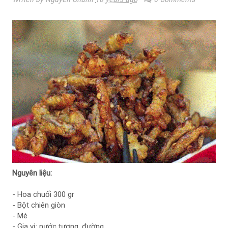
Nguyên liệu:
- Hoa chuối 300 gr
- Bột chiên giòn
- Mè
- Gia vị: nước tương, đường