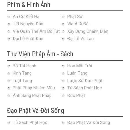
Phim & Hình Ảnh
An Cư Kiết Hạ
Phật Sự
Tết Nguyên Đán
Vía A Di Đà
Vía Quán Thế Âm Bồ Tát
Xây Dựng Chánh Điện
Đại Lễ Phật Đản
Đại Lễ Vu Lan
Thư Viện Pháp Âm - Sách
Bồ Tát Hạnh
Hoa Mặt Trời
Kinh Tạng
Luận Tạng
Luật Tạng
Lược Sử Đức Phật
Phật Pháp Nhiệm Mầu
Tủ Sách Phật Học
Ánh Sáng Phật Pháp
Đức Phật
Đạo Phật Và Đời Sống
Tủ Sách Phật Học
Đạo Phật Và Đời Sống