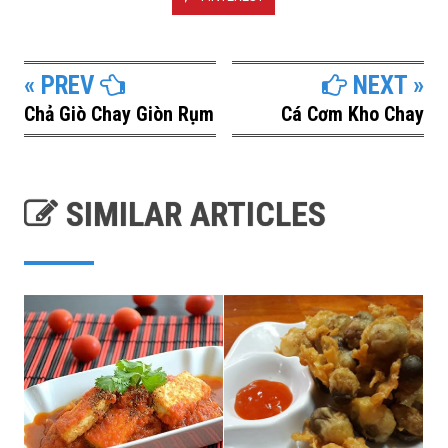
« PREV
NEXT »
Chả Giò Chay Giòn Rụm
Cá Cơm Kho Chay
SIMILAR ARTICLES