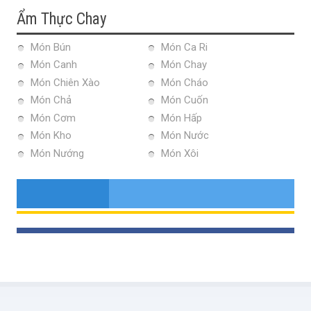
Ẩm Thực Chay
Món Bún
Món Ca Ri
Món Canh
Món Chay
Món Chiên Xào
Món Cháo
Món Chả
Món Cuốn
Món Cơm
Món Hấp
Món Kho
Món Nước
Món Nướng
Món Xôi