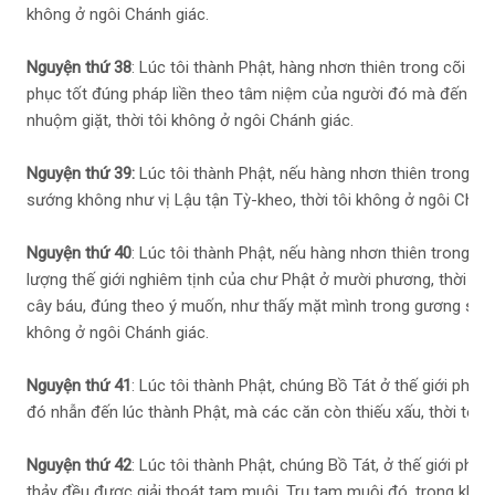
không ở ngôi Chánh giác.
Nguyện thứ 38
: Lúc tôi thành Phật, hàng nhơn thiên trong cõi nư
phục tốt đúng pháp liền theo tâm niệm của người đó mà đến trê
nhuộm giặt, thời tôi không ở ngôi Chánh giác.
Nguyện thứ 39:
Lúc tôi thành Phật, nếu hàng nhơn thiên trong cõi
sướng không như vị Lậu tận Tỳ-kheo, thời tôi không ở ngôi Chán
Nguyện thứ 40
: Lúc tôi thành Phật, nếu hàng nhơn thiên trong cõ
lượng thế giới nghiêm tịnh của chư Phật ở mười phương, thời liền
cây báu, đúng theo ý muốn, như thấy mặt mình trong gương sáng.
không ở ngôi Chánh giác.
Nguyện thứ 41
: Lúc tôi thành Phật, chúng Bồ Tát ở thế giới phươ
đó nhẫn đến lúc thành Phật, mà các căn còn thiếu xấu, thời tôi 
Nguyện thứ 42
: Lúc tôi thành Phật, chúng Bồ Tát, ở thế giới phư
thảy đều được giải thoát tam muội. Trụ tam muội đó, trong khoả