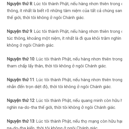
Nguyện thứ 8:
Lúc tôi thành Phật, nếu hàng nhơn thiên trong cõ
thông, ít nhất là biết rõ những tâm niệm của tất cả chúng sanh, 
thế giới, thời tôi không ở ngôi Chánh giác.
Nguyện thứ 9
: Lúc tôi thành Phật, nếu hàng nhơn thiên trong cõ
túc thông, khoảng một niệm, ít nhất là đi qua khỏi trăm nghìn ức n
không ở ngôi Chánh giác.
Nguyện thứ 10
: Lúc tôi thành Phật, nếu hàng nhơn thiên trong c
tham chấp lấy thân, thời tôi không ở ngôi Chánh giác.
Nguyện thứ 11
: Lúc tôi thành Phật, nếu hàng nhơn thiên trong cõi
nhẫn đến trọn diệt độ, thời tôi không ở ngôi Chánh giác.
Nguyện thứ 12
: Lúc tôi thành Phật, nếu quang minh còn hữu hạn,
nghìn na-do-tha thế giới, thời tôi không ở ngôi Chánh giác.
Nguyện thứ 13
: Lúc tôi thành Phật, nếu thọ mạng còn hữu hạn, í
na-do-tha kiếp, thời tôi không ở ngôi Chánh giác.