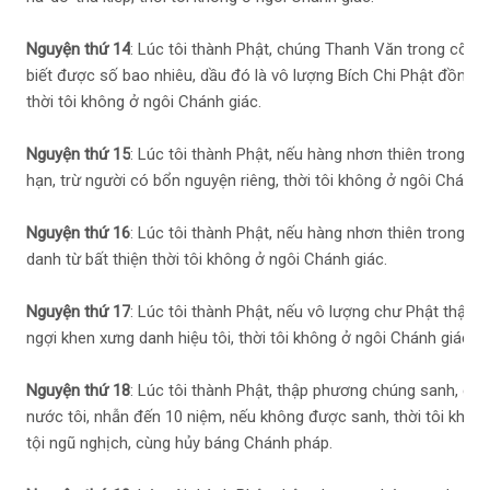
Nguyện thứ 14
: Lúc tôi thành Phật, chúng Thanh Văn trong cõi nư
biết được số bao nhiêu, dầu đó là vô lượng Bích Chi Phật đồng t
thời tôi không ở ngôi Chánh giác.
Nguyện thứ 15
: Lúc tôi thành Phật, nếu hàng nhơn thiên trong c
hạn, trừ người có bổn nguyện riêng, thời tôi không ở ngôi Chánh g
Nguyện thứ 16
: Lúc tôi thành Phật, nếu hàng nhơn thiên trong cõ
danh từ bất thiện thời tôi không ở ngôi Chánh giác.
Nguyện thứ 17
: Lúc tôi thành Phật, nếu vô lượng chư Phật thập 
ngợi khen xưng danh hiệu tôi, thời tôi không ở ngôi Chánh giác.
Nguyện thứ 18
: Lúc tôi thành Phật, thập phương chúng sanh, chí
nước tôi, nhẫn đến 10 niệm, nếu không được sanh, thời tôi không
tội ngũ nghịch, cùng hủy báng Chánh pháp.