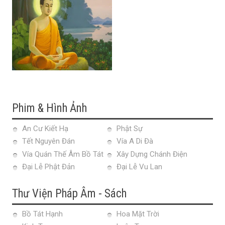
Phim & Hình Ảnh
An Cư Kiết Hạ
Phật Sự
Tết Nguyên Đán
Vía A Di Đà
Vía Quán Thế Âm Bồ Tát
Xây Dựng Chánh Điện
Đại Lễ Phật Đản
Đại Lễ Vu Lan
Thư Viện Pháp Âm - Sách
Bồ Tát Hạnh
Hoa Mặt Trời