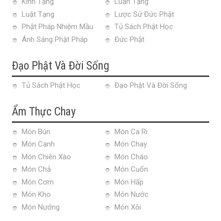
Kinh Tạng
Luận Tạng
Luật Tạng
Lược Sử Đức Phật
Phật Pháp Nhiệm Mầu
Tủ Sách Phật Học
Ánh Sáng Phật Pháp
Đức Phật
Đạo Phật Và Đời Sống
Tủ Sách Phật Học
Đạo Phật Và Đời Sống
Ẩm Thực Chay
Món Bún
Món Ca Ri
Món Canh
Món Chay
Món Chiên Xào
Món Cháo
Món Chả
Món Cuốn
Món Cơm
Món Hấp
Món Kho
Món Nước
Món Nướng
Món Xôi