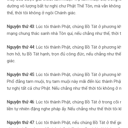
dường vô lượng bất tư nghị chư Phật Thế Tôn, mà vẫn không mấ
thế, thời tôi không ở ngôi Chánh giác.
Nguyện thứ 43
: Lúc tôi thành Phật, chúng Bồ Tát ở phương khác n
mạng chung thác sanh nhà Tôn quí, nếu chẳng như thế, thời tôi 
Nguyện thứ 44
: Lúc tôi thành Phật, chúng Bồ Tát ở phương khác
hơn hở, tu Bồ Tát hạnh, trọn đủ công đức, nếu chẳng như thế, th
giác.
Nguyện thứ 45
: Lúc tôi thành Phật, chúng Bồ Tát ở phương khác 
Phổ đẳng tam muội, trụ tam muội này mãi đến lúc thành Phật, t
tư nghị tất cả chư Phật. Nếu chẳng như thế thời tôi không ở ngôi
Nguyện thứ 46
: Lúc tôi thành Phật, chúng Bồ Tát ở trong cõi nướ
liền tự nhiên đặng nghe pháp ấy. Nếu chẳng như thế thời tôi khôn
Nguyện thứ 47
: Lúc tôi thành Phật, nếu chúng Bồ Tát ở thế giới