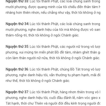
Nguyện thứ 33
: Lúc tôi thành Phật, các loài chúng sanh trong vô 
mười phương, được quang minh của tôi chiếu đến thân tâm họ, 
nhàng hơn thiên nhơn, nếu chẳng như vậy, thời tôi không ở ngôi 
Nguyện thứ 34:
Lúc tôi thành Phật, các loài chúng sanh trong vô l
mười phương, nghe danh hiệu của tôi mà không được vô sanh p
thâm-tổng-trì, thời tôi không ở ngôi Chánh giác.
Nguyện thứ 35
: Lúc tôi thành Phật, các người nữ trong vô lượng 
phương, vui mừng tin mến phát Bồ đề tâm, nhàm ghét thân gái.
còn làm thân người nữ nữa, thời tôi không ở ngôi Chánh giác.
Nguyện thứ 36
: Lúc tôi thành Phật, chúng Bồ Tát trong vô lượng 
phương, nghe danh hiệu tôi, vẫn thường tu phạm hạnh, mãi đến 
như thế, thời tôi không ở ngôi Chánh giác.
Nguyện thứ 37
: Lúc tôi thành Phật, hàng nhơn thiên trong vô lượ
phương, nghe danh hiệu tôi, cuối đầu đảnh lễ, năm vóc gieo xuốn
Tát hạnh, thời chư Thiên và người đời đều kính trọng người đó. N