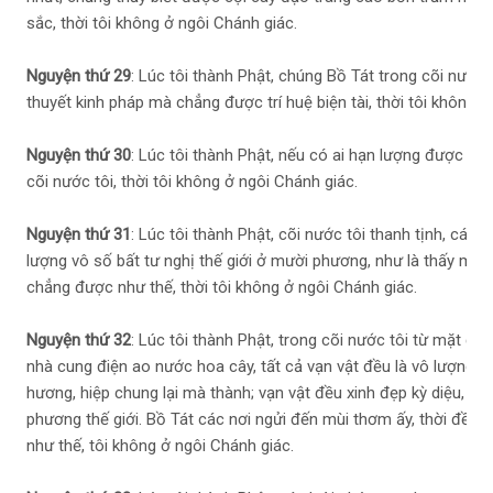
sắc, thời tôi không ở ngôi Chánh giác.
Nguyện thứ 29
: Lúc tôi thành Phật, chúng Bồ Tát trong cõi nước tô
thuyết kinh pháp mà chẳng được trí huệ biện tài, thời tôi không ở
Nguyện thứ 30
: Lúc tôi thành Phật, nếu có ai hạn lượng được trí 
cõi nước tôi, thời tôi không ở ngôi Chánh giác.
Nguyện thứ 31
: Lúc tôi thành Phật, cõi nước tôi thanh tịnh, các n
lượng vô số bất tư nghị thế giới ở mười phương, như là thấy mặ
chẳng được như thế, thời tôi không ở ngôi Chánh giác.
Nguyện thứ 32
: Lúc tôi thành Phật, trong cõi nước tôi từ mặt đất
nhà cung điện ao nước hoa cây, tất cả vạn vật đều là vô lượng c
hương, hiệp chung lại mà thành; vạn vật đều xinh đẹp kỳ diệu, m
phương thế giới. Bồ Tát các nơi ngửi đến mùi thơm ấy, thời đều 
như thế, tôi không ở ngôi Chánh giác.