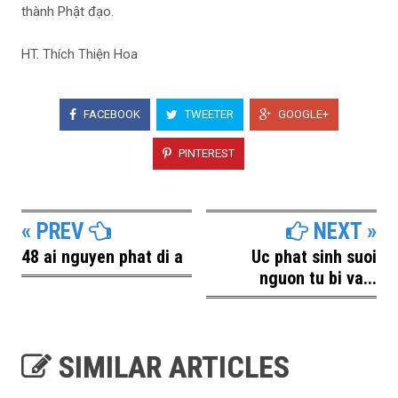
thành Phật đạo.
HT. Thích Thiện Hoa
FACEBOOK
TWEETER
GOOGLE+
PINTEREST
« PREV
NEXT »
48 ai nguyen phat di a
Uc phat sinh suoi
nguon tu bi va...
SIMILAR ARTICLES