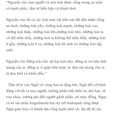
“Nguyện cho mọi người và mọi loài đươc sống trong an toàn
và hạnh phúc, tâm tư hiền hậu và thảnh thơi.
Nguyện cho tất cả các loài sinh vật trên trái đất đều được sống
an lành, những loài yếu, những loài mạnh, những loài cao,
những loài thấp, những loài lớn,những loài nhỏ, những loài ta
có thể nhìn thấy, những loài ta không thể nhìn thấy, những loài
ở gần, những loài ở xa, những loài đã sinh và những loài sắp
sinh.
Nguyện cho đừng loài nào sát hại loài nào, đừng ai coi nhẹ tính
mạng của ai, đừng ai vì giận hờn hoặc ác tâm mà mong cho ai
bị đau khổ và khốn đốn.”
Tâm từ bi của Ngài vô cùng bao la rộng lớn, Ngài đối xử bình
đẳng với tất cả mọi người, không phân biệt thân sơ, thù bạn, từ
vua chúa, vương phi đến người gánh phân, trẻ mục đồng. Ngay
cả kẻ sát nhân Anguilimala hay kỹ nữ Ambapali cũng được
Ngài giáo hóa và thành tựu công hạnh như các đại đệ tử của