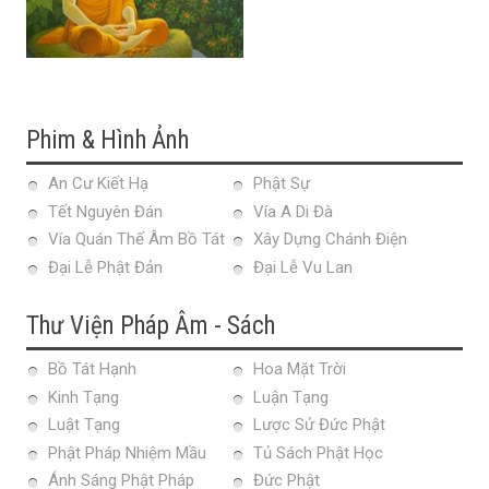
Phim & Hình Ảnh
An Cư Kiết Hạ
Phật Sự
Tết Nguyên Đán
Vía A Di Đà
Vía Quán Thế Âm Bồ Tát
Xây Dựng Chánh Điện
Đại Lễ Phật Đản
Đại Lễ Vu Lan
Thư Viện Pháp Âm - Sách
Bồ Tát Hạnh
Hoa Mặt Trời
Kinh Tạng
Luận Tạng
Luật Tạng
Lược Sử Đức Phật
Phật Pháp Nhiệm Mầu
Tủ Sách Phật Học
Ánh Sáng Phật Pháp
Đức Phật