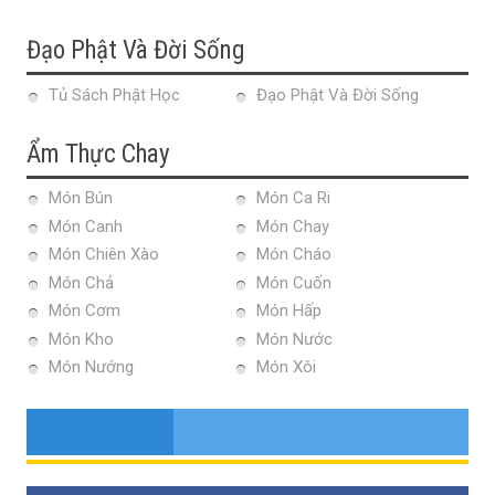
Đạo Phật Và Đời Sống
Tủ Sách Phật Học
Đạo Phật Và Đời Sống
Ẩm Thực Chay
Món Bún
Món Ca Ri
Món Canh
Món Chay
Món Chiên Xào
Món Cháo
Món Chả
Món Cuốn
Món Cơm
Món Hấp
Món Kho
Món Nước
Món Nướng
Món Xôi