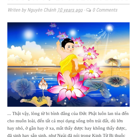
Writen by Nguyên Chánh
10 years ago
-
0 Comments
... Thật vậy, lòng từ bi bình đẳng của Đức Phật luôn lan tỏa đến
cho muôn loài, đến tất cả mọi dạng sống trên trái đất, dù lớn
hay nhỏ, ở gần hay ở xa, mắt thấy được hay không thấy được,
đã sinh hay sắp sinh, như Ngài đã nói trong Kinh Từ Bi thuộc