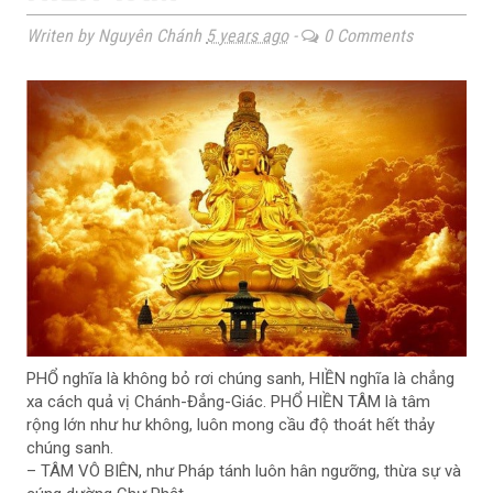
Writen by Nguyên Chánh
5 years ago
-
0 Comments
PHỔ nghĩa là không bỏ rơi chúng sanh, HIỀN nghĩa là chẳng
xa cách quả vị Chánh-Đẳng-Giác. PHỔ HIỀN TÂM là tâm
rộng lớn như hư không, luôn mong cầu độ thoát hết thảy
chúng sanh.
– TÂM VÔ BIÊN, như Pháp tánh luôn hân ngưỡng, thừa sự và