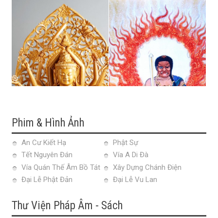
Phim & Hình Ảnh
An Cư Kiết Hạ
Phật Sự
Tết Nguyên Đán
Vía A Di Đà
Vía Quán Thế Âm Bồ Tát
Xây Dựng Chánh Điện
Đại Lễ Phật Đản
Đại Lễ Vu Lan
Thư Viện Pháp Âm - Sách