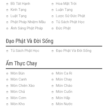
Bồ Tát Hạnh
Hoa Mặt Trời
Kinh Tạng
Luận Tạng
Luật Tạng
Lược Sử Đức Phật
Phật Pháp Nhiệm Mầu
Tủ Sách Phật Học
Ánh Sáng Phật Pháp
Đức Phật
Đạo Phật Và Đời Sống
Tủ Sách Phật Học
Đạo Phật Và Đời Sống
Ẩm Thực Chay
Món Bún
Món Ca Ri
Món Canh
Món Chay
Món Chiên Xào
Món Cháo
Món Chả
Món Cuốn
Món Cơm
Món Hấp
Món Kho
Món Nước